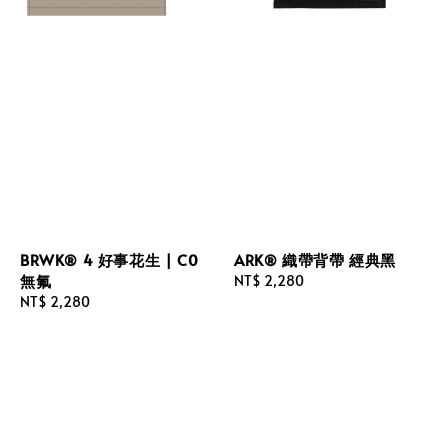
BRWK® 4 好事花生 | C0
ARK® 織帶背帶 經典黑
無氟
Regular
NT$ 2,280
Regular
NT$ 2,280
price
price