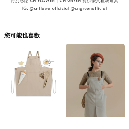
特別感謝 CN FLOWER | CN GREEN 提供優質植栽道具
IG: @cnfloweroffcicial @cngreenofficial
您可能也喜歡