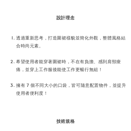
設計理念
透過重新思考，打造圍裙樣貌並簡化外觀，整體風格結
合時尚元素。
希望使用者能穿著圍裙時，不在有負擔、感到肩頸痠
痛，並穿上工作服後能使工作更暢行無組！
擁有 7 個不同大小的口袋，皆可隨意配置物件，並提升
使用者便利度！
技術規格