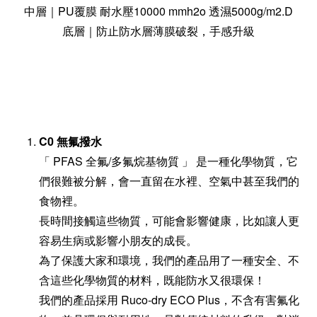
中層｜PU覆膜 耐水壓10000 mmh2o 透濕5000g/m2.D
底層｜防止防水層薄膜破裂，手感升級
C0 無氟撥水
「 PFAS 全氟/多氟烷基物質 」 是一種化學物質，它
們很難被分解，會一直留在水裡、空氣中甚至我們的
食物裡。
長時間接觸這些物質，可能會影響健康，比如讓人更
容易生病或影響小朋友的成長。
為了保護大家和環境，我們的產品用了一種安全、不
含這些化學物質的材料，既能防水又很環保！
我們的產品採用 Ruco-dry ECO Plus，不含有害氟化