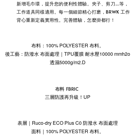
新增毛巾環，提升您的便利性體驗。夾子、剪刀...等，
工作道具同樣適用。每一個細節精心打磨，BRWK 工作
背心重新定義實用性。完善體驗，怎麼掛都行！
布料：100% POLYESTER 布料。
後工藝：防潑水 布面處理｜TPU覆膜 耐水壓10000 mmh2o
透濕5000g/m2.D
布料 FBRIC
三層防護再升級！UP
表層｜Ruco-dry ECO Plus C0 防潑水 布面處理
面料｜100% POLYESTER 布料。