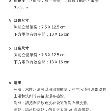
前長度
（含揹帶，肩至前擺）：最短 76cm ~ 最長
85.5cm
口袋尺寸
胸前立體筆袋：7.5 X 12.5 cm
下方兩側有效空間：18 X 16 cm⁣⁣⁣⁣⁣
口袋尺寸
胸前立體筆袋：7.5 X 12.5 cm
下方兩側有效空間：18 X 16 cm⁣⁣⁣⁣⁣
清潔
污漬：水性污漬可以用濕布擦除，油性污漬可局部塗抹
上溫和洗劑等待後由濕布擦除。
洗滌：請把圍裙放進洗衣袋透過洗衣機洗滌。
晾乾：請吊掛晾乾，勿直射太陽 及 高溫烘乾。