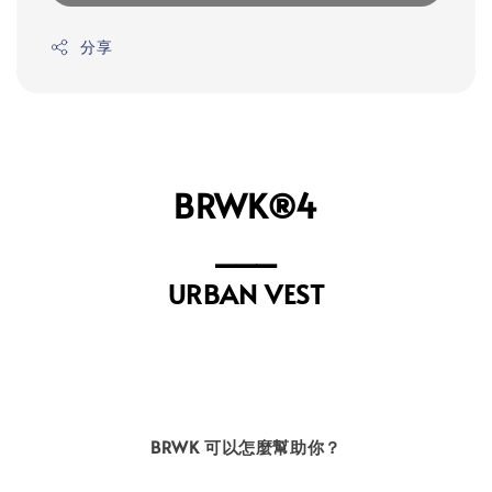
分享
BRWK®4
⎯⎯⎯
URBAN VEST
BRWK 可以怎麼幫助你？