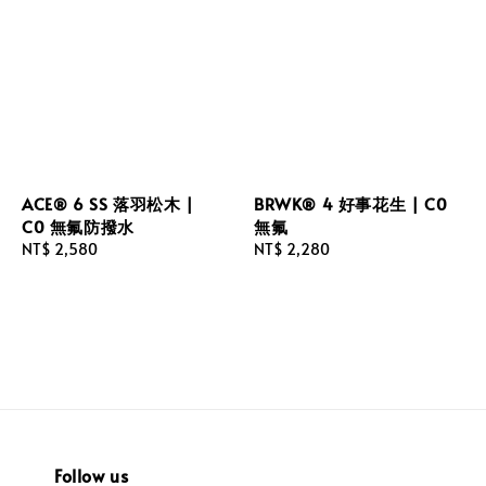
ACE® 6 SS 落羽松木 |
BRWK® 4 好事花生 | C0
C0 無氟防撥水
無氟
Regular
NT$ 2,580
Regular
NT$ 2,280
price
price
Follow us