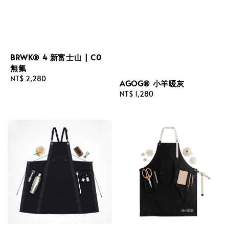
BRWK® 4 新富士山 | C0
無氟
Regular
NT$ 2,280
AGOG® 小羊暖灰
price
Regular
NT$ 1,280
price