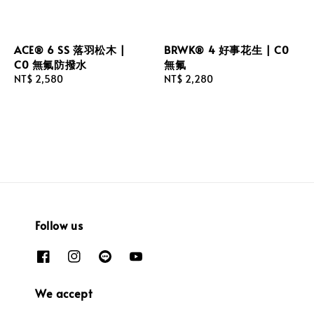
ACE® 6 SS 落羽松木 |
BRWK® 4 好事花生 | C0
C0 無氟防撥水
無氟
Regular
NT$ 2,580
Regular
NT$ 2,280
price
price
Follow us
We accept