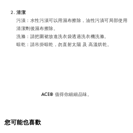
清潔
污漬：水性污漬可以用濕布擦除，油性污漬可局部使用
清潔劑後濕布擦除。
洗滌：請把圍裙放進洗衣袋透過洗衣機洗滌。
晾乾：請吊掛晾乾，勿直射太陽 及 高溫烘乾。
ACE
值得你細細品味。
®
您可能也喜歡