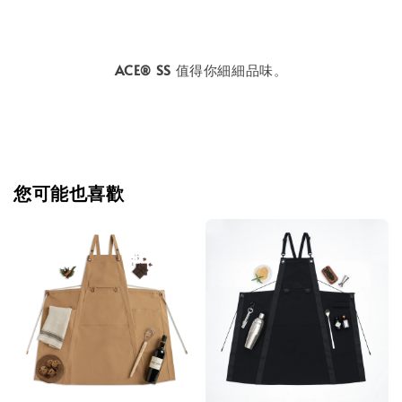
ACE
SS
值得你細細品味。
®
您可能也喜歡