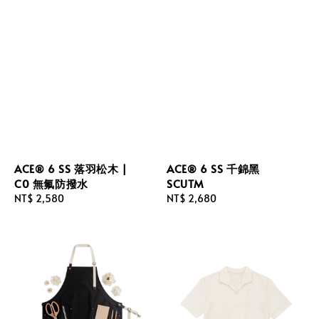
ACE® 6 SS 落羽松木 |
ACE® 6 SS 千錦黑
C0 無氟防撥水
SCUTM
Regular
NT$ 2,580
Regular
NT$ 2,680
price
price