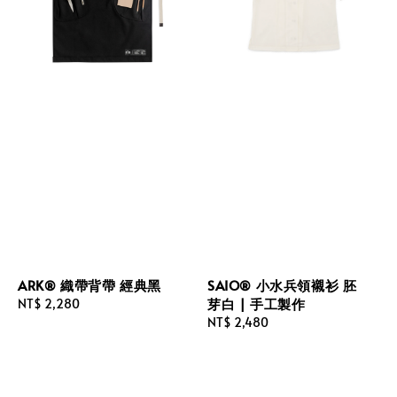
ARK® 織帶背帶 經典黑
SAIO® 小水兵領襯衫 胚
芽白 | 手工製作
Regular
NT$ 2,280
price
Regular
NT$ 2,480
price