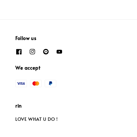
Follow us
We accept
rin
LOVE WHAT U DO !