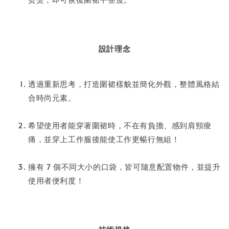
設計理念
透過重新思考，打造圍裙樣貌並簡化外觀，整體風格結
合時尚元素。
希望使用者能穿著圍裙時，不在有負擔、感到肩頸痠
痛，並穿上工作服後能使工作更暢行無組！
擁有 7 個不同大小的口袋，皆可隨意配置物件，並提升
使用者便利度！