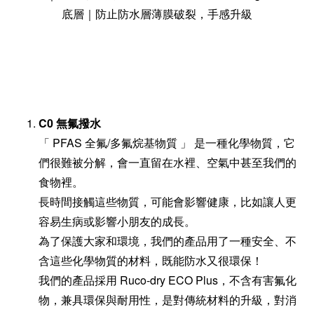
底層｜防止防水層薄膜破裂，手感升級
C0 無氟撥水
「 PFAS 全氟/多氟烷基物質 」 是一種化學物質，它
們很難被分解，會一直留在水裡、空氣中甚至我們的
食物裡。
長時間接觸這些物質，可能會影響健康，比如讓人更
容易生病或影響小朋友的成長。
為了保護大家和環境，我們的產品用了一種安全、不
含這些化學物質的材料，既能防水又很環保！
我們的產品採用 Ruco-dry ECO Plus，不含有害氟化
物，兼具環保與耐用性，是對傳統材料的升級，對消