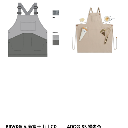
BRWK® 4 新富士山 | C0
ADO® SS 裸麥色