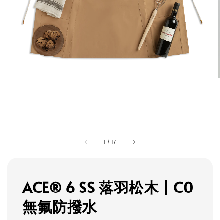
1
/
17
ACE® 6 SS 落羽松木 | C0
無氟防撥水