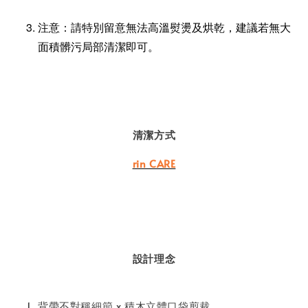
注意：請特別留意無法高溫熨燙及烘乾，建議若無大
面積髒污局部清潔即可。
清潔方式
rin CARE
設計理念
背帶不對稱細節 x 積木立體口袋剪裁，