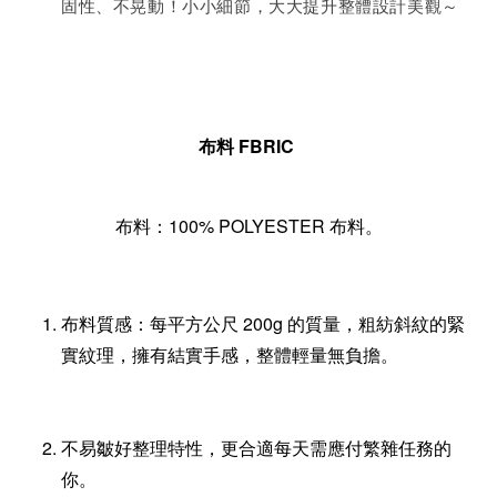
固性、不晃動！小小細節，大大提升整體設計美觀～
布料 FBRIC
布料：100% POLYESTER 布料。
布料質感：每平方公尺 200g 的質量，粗紡斜紋的緊
實紋理，擁有結實手感，整體輕量無負擔。
不易皺好整理特性，更合適每天需應付繁雜任務的
你。