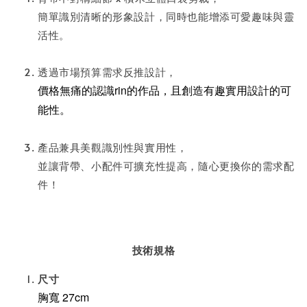
簡單識別清晰的形象設計，同時也能增添可愛趣味與靈
活性。
透過市場預算需求反推設計，
價格無痛的認識rin的作品，且創造有趣實用設計的可
能性。
產品兼具美觀識別性與實用性，
並讓背帶、小配件可擴充性提高，隨心更換你的需求配
件！
技術規格
尺寸
胸寬 27cm