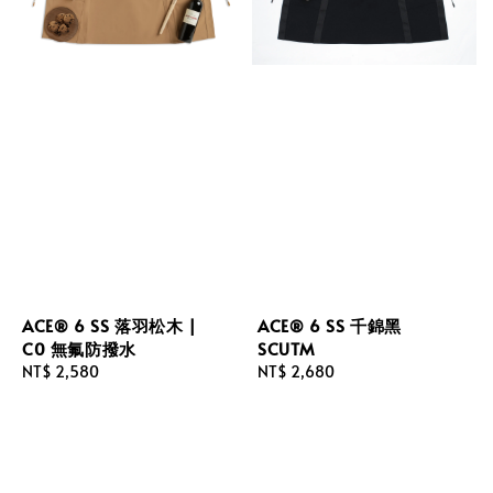
ACE® 6 SS 落羽松木 |
ACE® 6 SS 千錦黑
C0 無氟防撥水
SCUTM
Regular
NT$ 2,580
Regular
NT$ 2,680
price
price