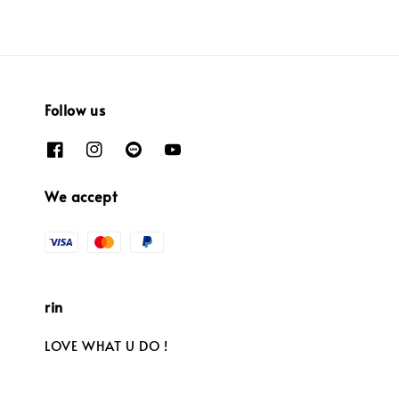
Follow us
We accept
rin
LOVE WHAT U DO !