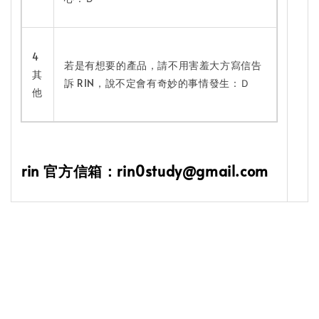
4
若是有想要的產品，請不用害羞大方寫信告
其
訴 RIN，說不定會有奇妙的事情發生：Ｄ
他
rin 官方信箱：rin0study@gmail.com