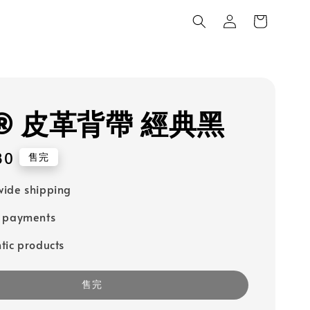
K® 皮革背帶 經典黑
80
售完
ide shipping
e payments
tic products
售完