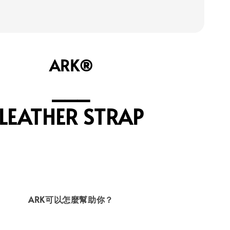
ARK®
⎯⎯⎯
LEATHER STRAP
ARK可以怎麼幫助你？