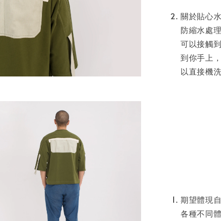
關於貼心水
防縮水處
可以接觸
到你手上
以直接機
期望體現
各種不同